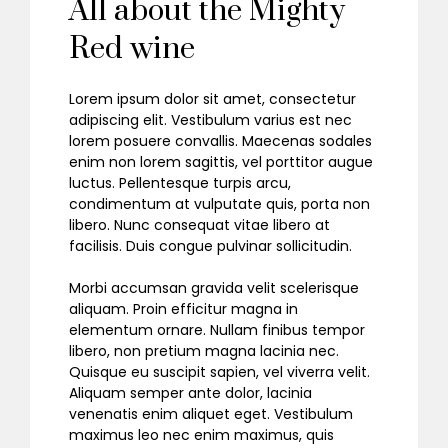
All about the Mighty
Red wine
Lorem ipsum dolor sit amet, consectetur
adipiscing elit. Vestibulum varius est nec
lorem posuere convallis. Maecenas sodales
enim non lorem sagittis, vel porttitor augue
luctus. Pellentesque turpis arcu,
condimentum at vulputate quis, porta non
libero. Nunc consequat vitae libero at
facilisis. Duis congue pulvinar sollicitudin.
Morbi accumsan gravida velit scelerisque
aliquam. Proin efficitur magna in
elementum ornare. Nullam finibus tempor
libero, non pretium magna lacinia nec.
Quisque eu suscipit sapien, vel viverra velit.
Aliquam semper ante dolor, lacinia
venenatis enim aliquet eget. Vestibulum
maximus leo nec enim maximus, quis