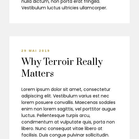
nulla dictum, non porta erat fringilla.
Vestibulum luctus ultricies ullamcorper.
29 MAI 2019
Why Terroir Really
Matters
Lorem ipsum dolor sit amet, consectetur
adipiscing elit. Vestibulum varius est nec
lorem posuere convallis. Maecenas sodales
enim non lorem sagittis, vel porttitor augue
luctus. Pellentesque turpis arcu,
condimentum at vulputate quis, porta non
libero. Nunc consequat vitae libero at
facilisis. Duis congue pulvinar sollicitudin.