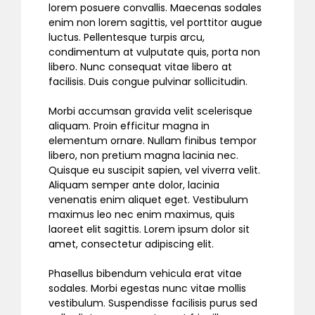
lorem posuere convallis. Maecenas sodales
enim non lorem sagittis, vel porttitor augue
luctus. Pellentesque turpis arcu,
condimentum at vulputate quis, porta non
libero. Nunc consequat vitae libero at
facilisis. Duis congue pulvinar sollicitudin.
Morbi accumsan gravida velit scelerisque
aliquam. Proin efficitur magna in
elementum ornare. Nullam finibus tempor
libero, non pretium magna lacinia nec.
Quisque eu suscipit sapien, vel viverra velit.
Aliquam semper ante dolor, lacinia
venenatis enim aliquet eget. Vestibulum
maximus leo nec enim maximus, quis
laoreet elit sagittis. Lorem ipsum dolor sit
amet, consectetur adipiscing elit.
Phasellus bibendum vehicula erat vitae
sodales. Morbi egestas nunc vitae mollis
vestibulum. Suspendisse facilisis purus sed