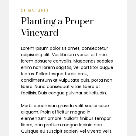
29 MAI 2019
Planting a Proper
Vineyard
Lorem ipsum dolor sit amet, consectetur
adipiscing elit. Vestibulum varius est nec
lorem posuere convallis. Maecenas sodales
enim non lorem sagittis, vel porttitor augue
luctus. Pellentesque turpis arcu,
condimentum at vulputate quis, porta non
libero. Nunc consequat vitae libero at
facilisis. Duis congue pulvinar sollicitudin.
Morbi accumsan gravida velit scelerisque
aliquam. Proin efficitur magna in
elementum ornare. Nullam finibus tempor
libero, non pretium magna lacinia nec.
Quisque eu suscipit sapien, vel viverra velit.