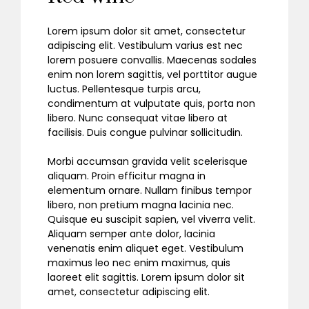
Lorem ipsum dolor sit amet, consectetur
adipiscing elit. Vestibulum varius est nec
lorem posuere convallis. Maecenas sodales
enim non lorem sagittis, vel porttitor augue
luctus. Pellentesque turpis arcu,
condimentum at vulputate quis, porta non
libero. Nunc consequat vitae libero at
facilisis. Duis congue pulvinar sollicitudin.
Morbi accumsan gravida velit scelerisque
aliquam. Proin efficitur magna in
elementum ornare. Nullam finibus tempor
libero, non pretium magna lacinia nec.
Quisque eu suscipit sapien, vel viverra velit.
Aliquam semper ante dolor, lacinia
venenatis enim aliquet eget. Vestibulum
maximus leo nec enim maximus, quis
laoreet elit sagittis. Lorem ipsum dolor sit
amet, consectetur adipiscing elit.