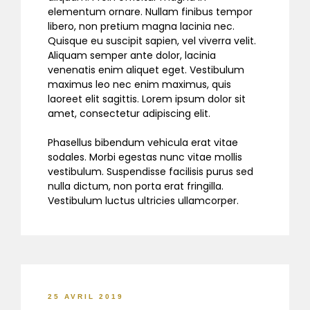
elementum ornare. Nullam finibus tempor
libero, non pretium magna lacinia nec.
Quisque eu suscipit sapien, vel viverra velit.
Aliquam semper ante dolor, lacinia
venenatis enim aliquet eget. Vestibulum
maximus leo nec enim maximus, quis
laoreet elit sagittis. Lorem ipsum dolor sit
amet, consectetur adipiscing elit.
Phasellus bibendum vehicula erat vitae
sodales. Morbi egestas nunc vitae mollis
vestibulum. Suspendisse facilisis purus sed
nulla dictum, non porta erat fringilla.
Vestibulum luctus ultricies ullamcorper.
25 AVRIL 2019