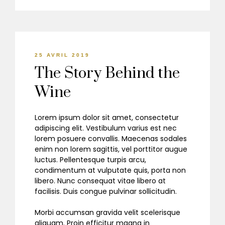
25 AVRIL 2019
The Story Behind the
Wine
Lorem ipsum dolor sit amet, consectetur
adipiscing elit. Vestibulum varius est nec
lorem posuere convallis. Maecenas sodales
enim non lorem sagittis, vel porttitor augue
luctus. Pellentesque turpis arcu,
condimentum at vulputate quis, porta non
libero. Nunc consequat vitae libero at
facilisis. Duis congue pulvinar sollicitudin.
Morbi accumsan gravida velit scelerisque
aliquam. Proin efficitur magna in