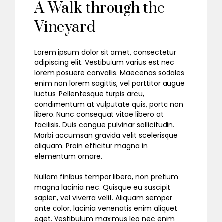
A Walk through the
Vineyard
Lorem ipsum dolor sit amet, consectetur
adipiscing elit. Vestibulum varius est nec
lorem posuere convallis. Maecenas sodales
enim non lorem sagittis, vel porttitor augue
luctus. Pellentesque turpis arcu,
condimentum at vulputate quis, porta non
libero. Nunc consequat vitae libero at
facilisis. Duis congue pulvinar sollicitudin.
Morbi accumsan gravida velit scelerisque
aliquam. Proin efficitur magna in
elementum ornare.
Nullam finibus tempor libero, non pretium
magna lacinia nec. Quisque eu suscipit
sapien, vel viverra velit. Aliquam semper
ante dolor, lacinia venenatis enim aliquet
eget. Vestibulum maximus leo nec enim