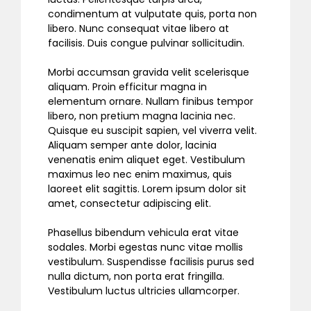
condimentum at vulputate quis, porta non
libero. Nunc consequat vitae libero at
facilisis. Duis congue pulvinar sollicitudin.
Morbi accumsan gravida velit scelerisque
aliquam. Proin efficitur magna in
elementum ornare. Nullam finibus tempor
libero, non pretium magna lacinia nec.
Quisque eu suscipit sapien, vel viverra velit.
Aliquam semper ante dolor, lacinia
venenatis enim aliquet eget. Vestibulum
maximus leo nec enim maximus, quis
laoreet elit sagittis. Lorem ipsum dolor sit
amet, consectetur adipiscing elit.
Phasellus bibendum vehicula erat vitae
sodales. Morbi egestas nunc vitae mollis
vestibulum. Suspendisse facilisis purus sed
nulla dictum, non porta erat fringilla.
Vestibulum luctus ultricies ullamcorper.