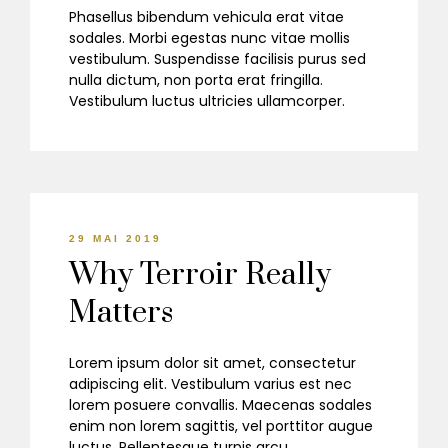
Phasellus bibendum vehicula erat vitae
sodales. Morbi egestas nunc vitae mollis
vestibulum. Suspendisse facilisis purus sed
nulla dictum, non porta erat fringilla.
Vestibulum luctus ultricies ullamcorper.
29 MAI 2019
Why Terroir Really
Matters
Lorem ipsum dolor sit amet, consectetur
adipiscing elit. Vestibulum varius est nec
lorem posuere convallis. Maecenas sodales
enim non lorem sagittis, vel porttitor augue
luctus. Pellentesque turpis arcu,