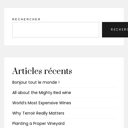
RECHERCHER
RECHER
Articles récents
Bonjour tout le monde !
All about the Mighty Red wine
World’s Most Expensive Wines
Why Terroir Really Matters
Planting a Proper Vineyard