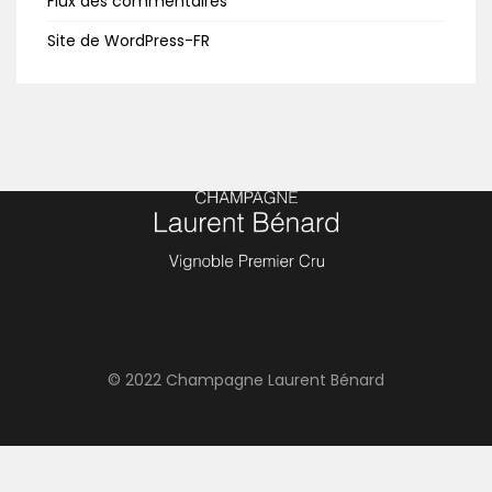
Flux des commentaires
Site de WordPress-FR
© 2022 Champagne Laurent Bénard